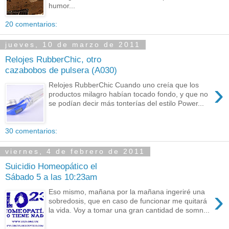
humor...
20 comentarios:
jueves, 10 de marzo de 2011
Relojes RubberChic, otro
cazabobos de pulsera (A030)
›
Relojes RubberChic Cuando uno creía que los
productos milagro habían tocado fondo, y que no
se podían decir más tonterías del estilo Power...
30 comentarios:
viernes, 4 de febrero de 2011
Suicidio Homeopático el
Sábado 5 a las 10:23am
›
Eso mismo, mañana por la mañana ingeriré una
sobredosis, que en caso de funcionar me quitará
la vida. Voy a tomar una gran cantidad de somn...