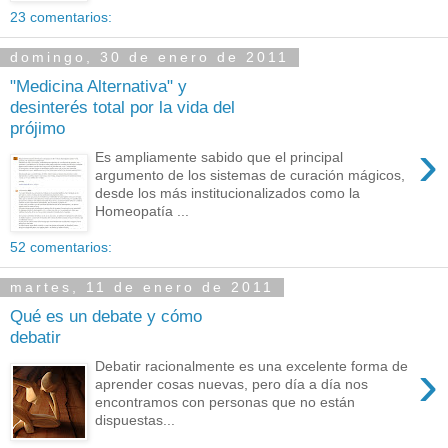
23 comentarios:
domingo, 30 de enero de 2011
"Medicina Alternativa" y
desinterés total por la vida del
prójimo
›
Es ampliamente sabido que el principal
argumento de los sistemas de curación mágicos,
desde los más institucionalizados como la
Homeopatía ...
52 comentarios:
martes, 11 de enero de 2011
Qué es un debate y cómo
debatir
›
Debatir racionalmente es una excelente forma de
aprender cosas nuevas, pero día a día nos
encontramos con personas que no están
dispuestas...