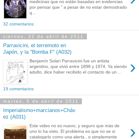
medicinas que no están basadas en evidencias
por pensar que " a pesar de no estar demostrado
q...
32 comentarios:
viernes, 22 de abril de 2011
Parravicini, el terremoto en
Japón, y la "Bomba F" (A032)
›
Benjamín Solari Parravicini fue un artista
argentino, que vivió entre 1898 y 1974. Ya siendo
adulto, dice haber recibido el contacto de un ...
19 comentarios:
martes, 5 de abril de 2011
Imperialismo+marcianos+Cháv
ez (A031)
›
Este video no es nuevo, y seguro que más de
uno lo ha visto. El problema es que no se si
catalogarlo como una alerta , o simplemente