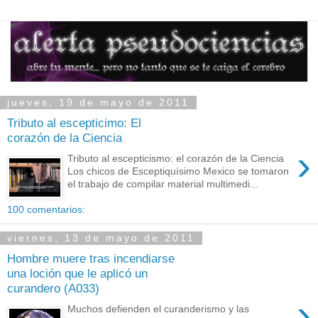
jueves, 19 de mayo de 2011
Tributo al escepticimo: El
corazón de la Ciencia
›
Tributo al escepticismo: el corazón de la Ciencia
Los chicos de Esceptiquísimo Mexico se tomaron
el trabajo de compilar material multimedi...
100 comentarios:
viernes, 13 de mayo de 2011
Hombre muere tras incendiarse
una loción que le aplicó un
curandero (A033)
›
Muchos defienden el curanderismo y las