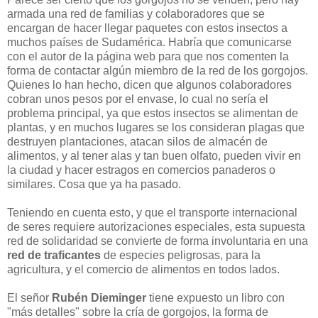
armada una red de familias y colaboradores que se
encargan de hacer llegar paquetes con estos insectos a
muchos países de Sudamérica. Habría que comunicarse
con el autor de la página web para que nos comenten la
forma de contactar algún miembro de la red de los gorgojos.
Quienes lo han hecho, dicen que algunos colaboradores
cobran unos pesos por el envase, lo cual no sería el
problema principal, ya que estos insectos se alimentan de
plantas, y en muchos lugares se los consideran plagas que
destruyen plantaciones, atacan silos de almacén de
alimentos, y al tener alas y tan buen olfato, pueden vivir en
la ciudad y hacer estragos en comercios panaderos o
similares. Cosa que ya ha pasado.
Teniendo en cuenta esto, y que el transporte internacional
de seres requiere autorizaciones especiales, esta supuesta
red de solidaridad se convierte de forma involuntaria en una
red de traficantes
de especies peligrosas, para la
agricultura, y el comercio de alimentos en todos lados.
El señor
Rubén Dieminger
tiene expuesto un libro con
"más detalles" sobre la cría de gorgojos, la forma de