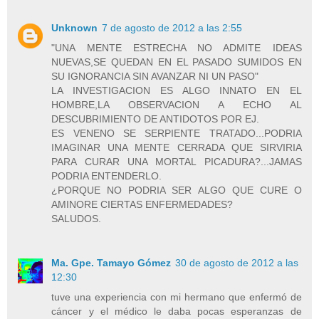
Unknown
7 de agosto de 2012 a las 2:55
"UNA MENTE ESTRECHA NO ADMITE IDEAS
NUEVAS,SE QUEDAN EN EL PASADO SUMIDOS EN
SU IGNORANCIA SIN AVANZAR NI UN PASO"
LA INVESTIGACION ES ALGO INNATO EN EL
HOMBRE,LA OBSERVACION A ECHO AL
DESCUBRIMIENTO DE ANTIDOTOS POR EJ.
ES VENENO SE SERPIENTE TRATADO...PODRIA
IMAGINAR UNA MENTE CERRADA QUE SIRVIRIA
PARA CURAR UNA MORTAL PICADURA?...JAMAS
PODRIA ENTENDERLO.
¿PORQUE NO PODRIA SER ALGO QUE CURE O
AMINORE CIERTAS ENFERMEDADES?
SALUDOS.
Ma. Gpe. Tamayo Gómez
30 de agosto de 2012 a las
12:30
tuve una experiencia con mi hermano que enfermó de
cáncer y el médico le daba pocas esperanzas de