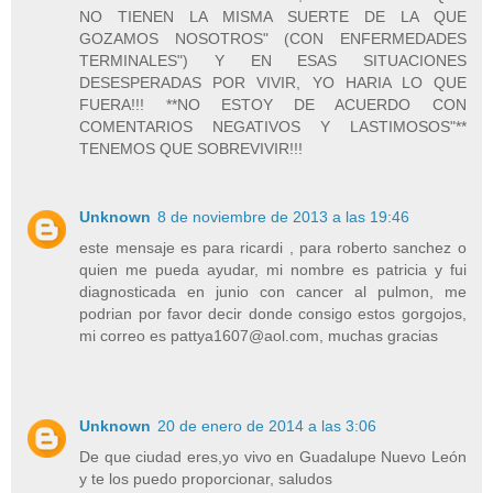
NO TIENEN LA MISMA SUERTE DE LA QUE
GOZAMOS NOSOTROS" (CON ENFERMEDADES
TERMINALES") Y EN ESAS SITUACIONES
DESESPERADAS POR VIVIR, YO HARIA LO QUE
FUERA!!! **NO ESTOY DE ACUERDO CON
COMENTARIOS NEGATIVOS Y LASTIMOSOS"**
TENEMOS QUE SOBREVIVIR!!!
Unknown
8 de noviembre de 2013 a las 19:46
este mensaje es para ricardi , para roberto sanchez o
quien me pueda ayudar, mi nombre es patricia y fui
diagnosticada en junio con cancer al pulmon, me
podrian por favor decir donde consigo estos gorgojos,
mi correo es pattya1607@aol.com, muchas gracias
Unknown
20 de enero de 2014 a las 3:06
De que ciudad eres,yo vivo en Guadalupe Nuevo León
y te los puedo proporcionar, saludos