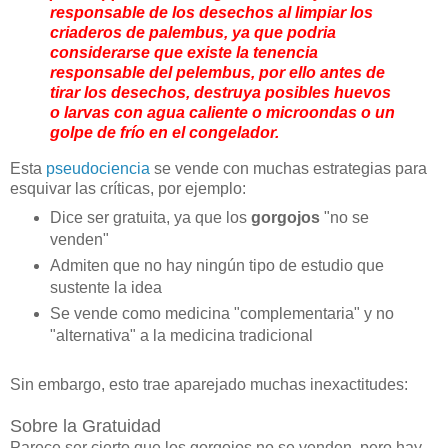
responsable de los desechos al limpiar los
criaderos de palembus, ya que podria
considerarse que existe la tenencia
responsable del pelembus, por ello antes de
tirar los desechos, destruya posibles huevos
o larvas con agua caliente o microondas o un
golpe de frío en el congelador.
Esta
pseudociencia
se vende con muchas estrategias para
esquivar las críticas, por ejemplo:
Dice ser gratuita, ya que los
gorgojos
"no se
venden"
Admiten que no hay ningún tipo de estudio que
sustente la idea
Se vende como medicina "complementaria" y no
"alternativa" a la medicina tradicional
Sin embargo, esto trae aparejado muchas inexactitudes:
Sobre la Gratuidad
Parece ser cierto que los gorgojos no se venden, pero hay