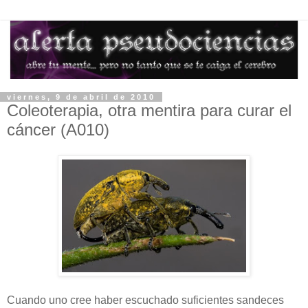
viernes, 9 de abril de 2010
Coleoterapia, otra mentira para curar el
cáncer (A010)
Cuando uno cree haber escuchado suficientes sandeces