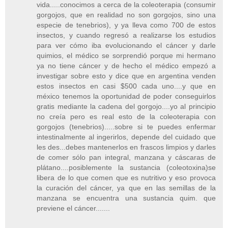
vida.....conocimos a cerca de la coleoterapia (consumir
gorgojos, que en realidad no son gorgojos, sino una
especie de tenebrios), y ya lleva como 700 de estos
insectos, y cuando regresó a realizarse los estudios
para ver cómo iba evolucionando el cáncer y darle
quimios, el médico se sorprendió porque mi hermano
ya no tiene cáncer y de hecho el médico empezó a
investigar sobre esto y dice que en argentina venden
estos insectos en casi $500 cada uno....y que en
méxico tenemos la oportunidad de poder conseguirlos
gratis mediante la cadena del gorgojo....yo al principio
no creía pero es real esto de la coleoterapia con
gorgojos (tenebrios).....sobre si te puedes enfermar
intestinalmente al ingerirlos, depende del cuidado que
les des...debes mantenerlos en frascos limpios y darles
de comer sólo pan integral, manzana y cáscaras de
plátano....posiblemente la sustancia (coleotoxina)se
libera de lo que comen que es nutritivo y eso provoca
la curación del cáncer, ya que en las semillas de la
manzana se encuentra una sustancia quim. que
previene el cáncer.......