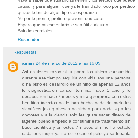
causar y para alguien que ya le han dado todo por perdido
quizás le brinde algún tipo de esperanza.
Yo por lo pronto, prefiero prevenir que curar.
Espero que mi comentario le sea útil a alguien.
Saludos cordiales.
Responder
Respuestas
armin
24 de marzo de 2012 a las 16:05
Asi es tienes razon si tu padre los ubiera consumido
durante ese tiempo seguiria con vida soy una persona
q ha bisto es desarrollo de un niño de apenas 12 años
le diagnosticaron cancer terminal hace 1 año y lo
desauciaron hace 7 meces y mira q sorpresa con estos
benditos incectos no le han hecho nada de metodos
sientificos jaja q abeses no sirben para nada xq a los
doctores y a la ciencia solo les gusta sacar dinero de
lagente bueno empeso a consumir este tratamiento sin
base cientifica y en estos 7 meces el niño ha estado
cada bes mejor ya no se le cae el pelo ya se lebanta