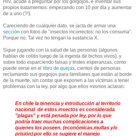
HIV, acude a preguntar por los gorgojos, e inventar sus
propios tratamientos: empezando con 10 por día y aumentar
de a uno (?!).
Careciendo de cualquier dato, se jacta de armar una
sección
con fotos de "insectos incorrectos: no los consuma".
Porque no. Tal vez no tengan la sustancia X.
Sigue jugando con la salud de las personas (algunos
hablan de colitis luego de la ingesta de bichos vivos), y
sobre todo esparciendo falsas y tristes esperanzas, como
puede verse en el
libro de quejas
, cientos de personas
reclamando sus gorgojos para familiares que están al borde
de la muerte, sin contar que exponen a las víctimas a tener
problemas con la ley, por algo que ellos mismos aclaran:
En chile la tenencia y introducción al territorio
nacional de estos insectos es considerada
"plagas" y está penada por ley, por lo que
podría traer muchas complicaciones a
quienes los poseen, (económicas,multas y/o
prisión) por ello se sugiere el manejo