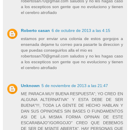
robertosan70@gmail.com saludos y no les hagas caso
a los escepticos son gente que no evoluciono y tienen
el cerebro atrofiado
Roberto casan
6 de octubre de 2013 a las 4:15
estamos por enviar una colonia de estos gorgojos a
ensenada dejame tu correo para pasarte la direccion y
que puedas conseguirlos alla el mio es
robertosan70@gmail.com saludos y no les hagas caso
a los escepticos son gente que no evoluciono y tienen
el cerebro atrofiado
Unknown
5 de noviembre de 2013 a las 21:47
ME PARACA MUY BUENA RESPUESTA"; YO CREO EN
ALGUNA ALTERNATIVA" Y ESTA DEBE DE SER
BUENA"!!!, TODA LA GENTE DE HECHO HABLAN Y
DAN SUS OPINIONES SIN BASES O FUNDAMENTOS
ASI DE LA MISMA FORMA OPINAN DE ESTE
ESCARABAJO"/GORGOJO" CREO QUE DEBEMOS
DE SER DE MSNTE ABIERTA", HAY PERSONAS QUE