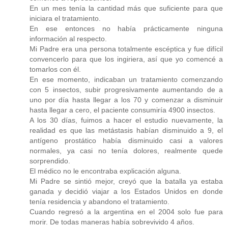
En un mes tenía la cantidad más que suficiente para que
iniciara el tratamiento.
En ese entonces no había prácticamente ninguna
información al respecto.
Mi Padre era una persona totalmente escéptica y fue difícil
convencerlo para que los ingiriera, así que yo comencé a
tomarlos con él.
En ese momento, indicaban un tratamiento comenzando
con 5 insectos, subir progresivamente aumentando de a
uno por día hasta llegar a los 70 y comenzar a disminuir
hasta llegar a cero, el paciente consumiría 4900 insectos.
A los 30 días, fuimos a hacer el estudio nuevamente, la
realidad es que las metástasis habían disminuido a 9, el
antígeno prostático había disminuido casi a valores
normales, ya casi no tenía dolores, realmente quede
sorprendido.
El médico no le encontraba explicación alguna.
Mi Padre se sintió mejor, creyó que la batalla ya estaba
ganada y decidió viajar a los Estados Unidos en donde
tenía residencia y abandono el tratamiento.
Cuando regresó a la argentina en el 2004 solo fue para
morir. De todas maneras había sobrevivido 4 años.