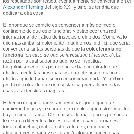
los resultados son reales, eventualmente se convertiría en el
Alexander Fleming
del siglo XXI, y sino, se tendría que
dedicar a otra cosa.
El error que se comete es convencer a más de medio
continente de que esto funciona, y establecer una red
internacional de tráfico de insectos prohibidos. Como ya lo
dije más arriba, simplemente imaginemos lo difícil que sería
convencer a tantas personas de que
la coleoterapia no
funciona
(
en caso de que se investigue al respecto
). La
razón por la cual supongo que no se investiga
bioquímicamente, es porque no se ha encontrado que
efectivamente las personas se curen de una forma más
efectiva que lo harían si no consumieran nada. Y también
por la ridiculez de que una sustancia pueda tener todas
esas características mágicas.
El hecho de que aparezcan personas que digan que
comieron bichos y se curaron, no implica que estos insectos
hayan sido la causa. De la misma forma algunas personas
le rezan a diferentes dioses o santos, usan talismanes,
toman placebos, realizan otros rituales, o no hacen
absolutamente nada y se curan. Y algunos hacen esas