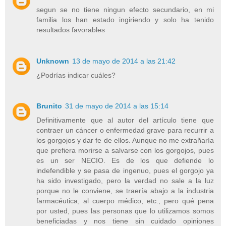
segun se no tiene ningun efecto secundario, en mi
familia los han estado ingiriendo y solo ha tenido
resultados favorables
Unknown
13 de mayo de 2014 a las 21:42
¿Podrías indicar cuáles?
Brunito
31 de mayo de 2014 a las 15:14
Definitivamente que al autor del artículo tiene que
contraer un cáncer o enfermedad grave para recurrir a
los gorgojos y dar fe de ellos. Aunque no me extrañaría
que prefiera morirse a salvarse con los gorgojos, pues
es un ser NECIO. Es de los que defiende lo
indefendible y se pasa de ingenuo, pues el gorgojo ya
ha sido investigado, pero la verdad no sale a la luz
porque no le conviene, se traería abajo a la industria
farmacéutica, al cuerpo médico, etc., pero qué pena
por usted, pues las personas que lo utilizamos somos
beneficiadas y nos tiene sin cuidado opiniones