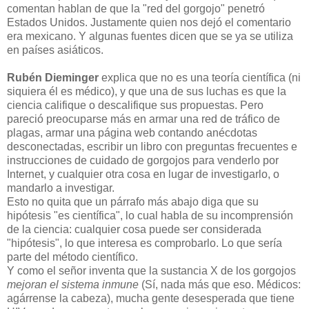
comentan hablan de que la "red del gorgojo" penetró
Estados Unidos. Justamente quien nos dejó el comentario
era mexicano. Y algunas fuentes dicen que se ya se utiliza
en países asiáticos.
Rubén Dieminger
explica que no es una teoría científica (ni
siquiera él es médico), y que una de sus luchas es que la
ciencia califique o descalifique sus propuestas. Pero
pareció preocuparse más en armar una red de tráfico de
plagas, armar una página web contando anécdotas
desconectadas, escribir un libro con preguntas frecuentes e
instrucciones de cuidado de gorgojos para venderlo por
Internet, y cualquier otra cosa en lugar de investigarlo, o
mandarlo a investigar.
Esto no quita que un párrafo más abajo diga que su
hipótesis "es científica", lo cual habla de su incomprensión
de la ciencia: cualquier cosa puede ser considerada
"hipótesis", lo que interesa es comprobarlo. Lo que sería
parte del método científico.
Y como el señor inventa que la sustancia X de los gorgojos
mejoran el sistema inmune
(Sí, nada más que eso. Médicos:
agárrense la cabeza), mucha gente desesperada que tiene