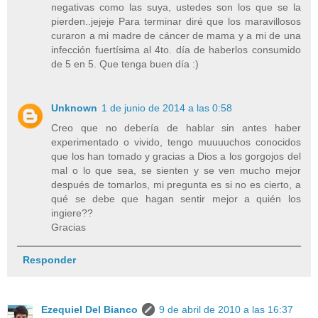
negativas como las suya, ustedes son los que se la
pierden..jejeje Para terminar diré que los maravillosos
curaron a mi madre de cáncer de mama y a mi de una
infección fuertísima al 4to. día de haberlos consumido
de 5 en 5. Que tenga buen día :)
Unknown
1 de junio de 2014 a las 0:58
Creo que no debería de hablar sin antes haber
experimentado o vivido, tengo muuuuchos conocidos
que los han tomado y gracias a Dios a los gorgojos del
mal o lo que sea, se sienten y se ven mucho mejor
después de tomarlos, mi pregunta es si no es cierto, a
qué se debe que hagan sentir mejor a quién los
ingiere??
Gracias
Responder
Ezequiel Del Bianco
9 de abril de 2010 a las 16:37