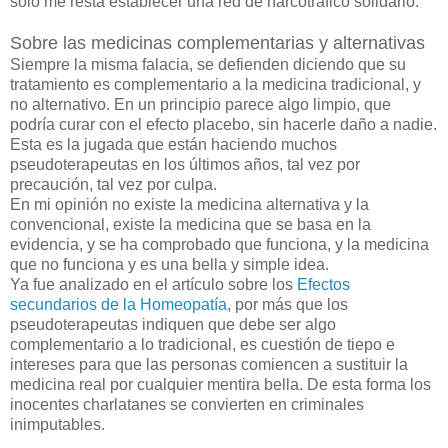
sólo me resta establecer una red de narcotráfico solidario.
Sobre las medicinas complementarias y alternativas
Siempre la misma falacia, se defienden diciendo que su
tratamiento es complementario a la medicina tradicional, y
no alternativo. En un principio parece algo limpio, que
podría curar con el efecto placebo, sin hacerle daño a nadie.
Esta es la jugada que están haciendo muchos
pseudoterapeutas en los últimos años, tal vez por
precaución, tal vez por culpa.
En mi opinión no existe la medicina alternativa y la
convencional, existe la medicina que se basa en la
evidencia, y se ha comprobado que funciona, y la medicina
que no funciona y es una bella y simple idea.
Ya fue analizado en el artículo sobre los
Efectos
secundarios de la Homeopatía
, por más que los
pseudoterapeutas indiquen que debe ser algo
complementario a lo tradicional, es cuestión de tiepo e
intereses para que las personas comiencen a sustituir la
medicina real por cualquier mentira bella. De esta forma los
inocentes charlatanes se convierten en criminales
inimputables.