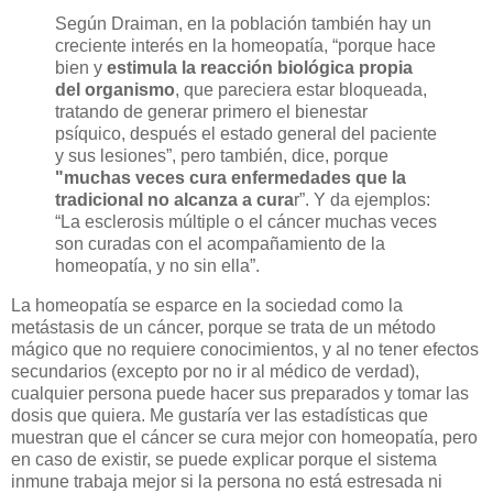
Según Draiman, en la población también hay un
creciente interés en la homeopatía, “porque hace
bien y
estimula la reacción biológica propia
del organismo
, que pareciera estar bloqueada,
tratando de generar primero el bienestar
psíquico, después el estado general del paciente
y sus lesiones”, pero también, dice, porque
"muchas veces cura enfermedades que la
tradicional no alcanza a cura
r”. Y da ejemplos:
“La esclerosis múltiple o el cáncer muchas veces
son curadas con el acompañamiento de la
homeopatía, y no sin ella”.
La homeopatía se esparce en la sociedad como la
metástasis de un cáncer, porque se trata de un método
mágico que no requiere conocimientos, y al no tener efectos
secundarios (excepto por no ir al médico de verdad),
cualquier persona puede hacer sus preparados y tomar las
dosis que quiera. Me gustaría ver las estadísticas que
muestran que el cáncer se cura mejor con homeopatía, pero
en caso de existir, se puede explicar porque el sistema
inmune trabaja mejor si la persona no está estresada ni