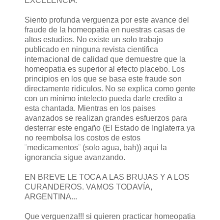
EXCELENCIA.
Siento profunda verguenza por este avance del
fraude de la homeopatia en nuestras casas de
altos estudios. No existe un solo trabajo
publicado en ninguna revista cientifica
internacional de calidad que demuestre que la
homeopatia es superior al efecto placebo. Los
principios en los que se basa este fraude son
directamente ridiculos. No se explica como gente
con un minimo intelecto pueda darle credito a
esta chantada. Mientras en los paises
avanzados se realizan grandes esfuerzos para
desterrar este engaño (El Estado de Inglaterra ya
no reembolsa los costos de estos
¨medicamentos¨ (solo agua, bah)) aqui la
ignorancia sigue avanzando.
EN BREVE LE TOCA A LAS BRUJAS Y A LOS
CURANDEROS. VAMOS TODAVÍA,
ARGENTINA...
Que verguenza!!! si quieren practicar homeopatia