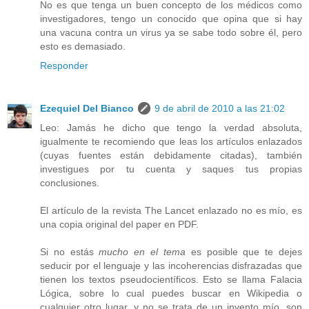
No es que tenga un buen concepto de los médicos como
investigadores, tengo un conocido que opina que si hay
una vacuna contra un virus ya se sabe todo sobre él, pero
esto es demasiado.
Responder
Ezequiel Del Bianco
9 de abril de 2010 a las 21:02
Leo: Jamás he dicho que tengo la verdad absoluta,
igualmente te recomiendo que leas los artículos enlazados
(cuyas fuentes están debidamente citadas), también
investigues por tu cuenta y saques tus propias
conclusiones.
El artículo de la revista The Lancet enlazado no es mío, es
una copia original del paper en PDF.
Si no estás
mucho en el tema
es posible que te dejes
seducir por el lenguaje y las incoherencias disfrazadas que
tienen los textos pseudocientíficos. Esto se llama Falacia
Lógica, sobre lo cual puedes buscar en Wikipedia o
cualquier otro lugar, y no se trata de un invento mío, son