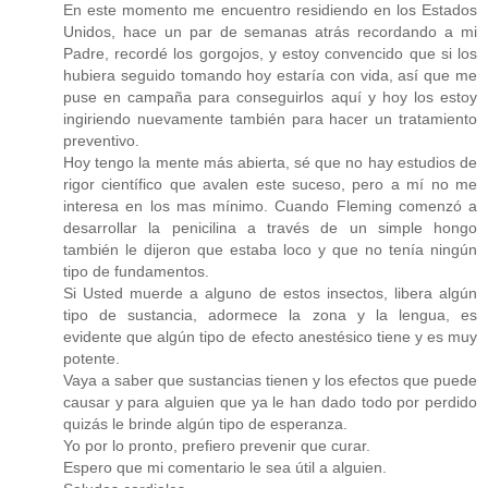
En este momento me encuentro residiendo en los Estados
Unidos, hace un par de semanas atrás recordando a mi
Padre, recordé los gorgojos, y estoy convencido que si los
hubiera seguido tomando hoy estaría con vida, así que me
puse en campaña para conseguirlos aquí y hoy los estoy
ingiriendo nuevamente también para hacer un tratamiento
preventivo.
Hoy tengo la mente más abierta, sé que no hay estudios de
rigor científico que avalen este suceso, pero a mí no me
interesa en los mas mínimo. Cuando Fleming comenzó a
desarrollar la penicilina a través de un simple hongo
también le dijeron que estaba loco y que no tenía ningún
tipo de fundamentos.
Si Usted muerde a alguno de estos insectos, libera algún
tipo de sustancia, adormece la zona y la lengua, es
evidente que algún tipo de efecto anestésico tiene y es muy
potente.
Vaya a saber que sustancias tienen y los efectos que puede
causar y para alguien que ya le han dado todo por perdido
quizás le brinde algún tipo de esperanza.
Yo por lo pronto, prefiero prevenir que curar.
Espero que mi comentario le sea útil a alguien.