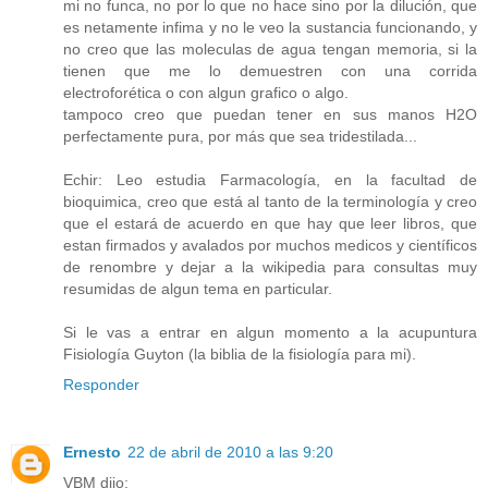
mi no funca, no por lo que no hace sino por la dilución, que
es netamente infima y no le veo la sustancia funcionando, y
no creo que las moleculas de agua tengan memoria, si la
tienen que me lo demuestren con una corrida
electroforética o con algun grafico o algo.
tampoco creo que puedan tener en sus manos H2O
perfectamente pura, por más que sea tridestilada...
Echir: Leo estudia Farmacología, en la facultad de
bioquimica, creo que está al tanto de la terminología y creo
que el estará de acuerdo en que hay que leer libros, que
estan firmados y avalados por muchos medicos y científicos
de renombre y dejar a la wikipedia para consultas muy
resumidas de algun tema en particular.
Si le vas a entrar en algun momento a la acupuntura
Fisiología Guyton (la biblia de la fisiología para mi).
Responder
Ernesto
22 de abril de 2010 a las 9:20
VBM dijo: