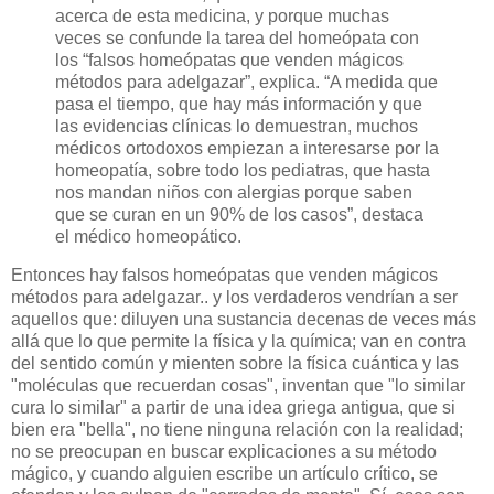
acerca de esta medicina, y porque muchas
veces se confunde la tarea del homeópata con
los “falsos homeópatas que venden mágicos
métodos para adelgazar”, explica. “A medida que
pasa el tiempo, que hay más información y que
las evidencias clínicas lo demuestran, muchos
médicos ortodoxos empiezan a interesarse por la
homeopatía, sobre todo los pediatras, que hasta
nos mandan niños con alergias porque saben
que se curan en un 90% de los casos”, destaca
el médico homeopático.
Entonces hay falsos homeópatas que venden mágicos
métodos para adelgazar.. y los verdaderos vendrían a ser
aquellos que: diluyen una sustancia decenas de veces más
allá que lo que permite la física y la química; van en contra
del sentido común y mienten sobre la física cuántica y las
"moléculas que recuerdan cosas", inventan que "lo similar
cura lo similar" a partir de una idea griega antigua, que si
bien era "bella", no tiene ninguna relación con la realidad;
no se preocupan en buscar explicaciones a su método
mágico, y cuando alguien escribe un artículo crítico, se