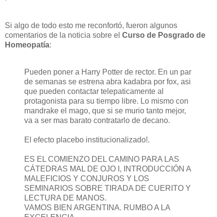
Si algo de todo esto me reconfortó, fueron algunos
comentarios de la noticia sobre el
Curso de Posgrado de
Homeopatía
:
Pueden poner a Harry Potter de rector. En un par
de semanas se estrena abra kadabra por fox, asi
que pueden contactar telepaticamente al
protagonista para su tiempo libre. Lo mismo con
mandrake el mago, que si se murio tanto mejor,
va a ser mas barato contratarlo de decano.
El efecto placebo institucionalizado!.
ES EL COMIENZO DEL CAMINO PARA LAS
CÁTEDRAS MAL DE OJO I, INTRODUCCIÓN A
MALEFICIOS Y CONJUROS Y LOS
SEMINARIOS SOBRE TIRADA DE CUERITO Y
LECTURA DE MANOS.
VAMOS BIEN ARGENTINA. RUMBO A LA