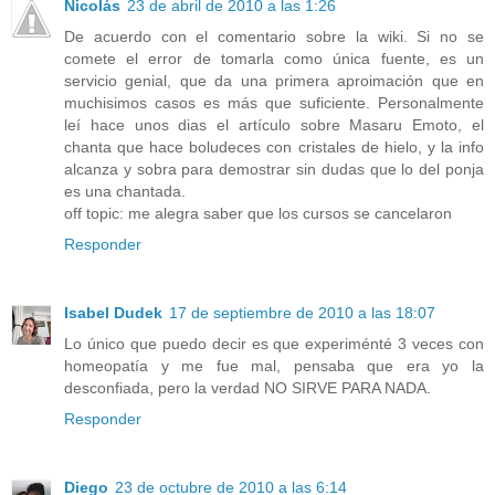
Nicolás
23 de abril de 2010 a las 1:26
De acuerdo con el comentario sobre la wiki. Si no se
comete el error de tomarla como única fuente, es un
servicio genial, que da una primera aproimación que en
muchisimos casos es más que suficiente. Personalmente
leí hace unos dias el artículo sobre Masaru Emoto, el
chanta que hace boludeces con cristales de hielo, y la info
alcanza y sobra para demostrar sin dudas que lo del ponja
es una chantada.
off topic: me alegra saber que los cursos se cancelaron
Responder
Isabel Dudek
17 de septiembre de 2010 a las 18:07
Lo único que puedo decir es que experiménté 3 veces con
homeopatía y me fue mal, pensaba que era yo la
desconfiada, pero la verdad NO SIRVE PARA NADA.
Responder
Diego
23 de octubre de 2010 a las 6:14