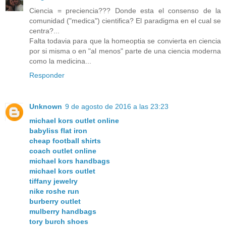
Ciencia = preciencia??? Donde esta el consenso de la
comunidad ("medica") cientifica? El paradigma en el cual se
centra?...
Falta todavia para que la homeoptia se convierta en ciencia
por si misma o en "al menos" parte de una ciencia moderna
como la medicina...
Responder
Unknown
9 de agosto de 2016 a las 23:23
michael kors outlet online
babyliss flat iron
cheap football shirts
coach outlet online
michael kors handbags
michael kors outlet
tiffany jewelry
nike roshe run
burberry outlet
mulberry handbags
tory burch shoes