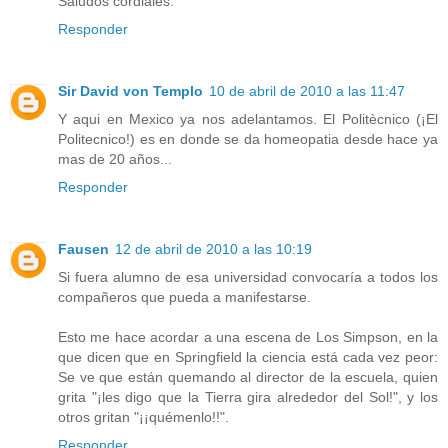
Saludos cordiales.
Responder
Sir David von Templo
10 de abril de 2010 a las 11:47
Y aqui en Mexico ya nos adelantamos. El Politècnico (¡El
Politecnico!) es en donde se da homeopatia desde hace ya
mas de 20 años...
Responder
Fausen
12 de abril de 2010 a las 10:19
Si fuera alumno de esa universidad convocaría a todos los
compañeros que pueda a manifestarse.
Esto me hace acordar a una escena de Los Simpson, en la
que dicen que en Springfield la ciencia está cada vez peor:
Se ve que están quemando al director de la escuela, quien
grita "¡les digo que la Tierra gira alrededor del Sol!", y los
otros gritan "¡¡quémenlo!!".
Responder