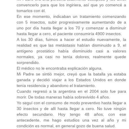
convencerlo para que los ingiriera, así que yo comencé a
tomarlos con él.
En ese momento, indicaban un tratamiento comenzando
con 5 insectos, subir progresivamente aumentando de a
uno por día hasta llegar a los 70 y comenzar a disminuir
hasta llegar a cero, el paciente consumiría 4900 insectos.
A los 30 días, fuimos a hacer el estudio nuevamente, la
realidad es que las metástasis habían disminuido a 9, el
antígeno prostático había disminuido casi a valores
normales, ya casi no tenía dolores, realmente quede
sorprendido.
El médico no le encontraba explicación alguna.
Mi Padre se sintió mejor, creyó que la batalla ya estaba
ganada y decidió viajar a los Estados Unidos en donde
tenía residencia y abandono el tratamiento.
Cuando regresó a la argentina en el 2004 solo fue para
morir. De todas maneras había sobrevivido 4 años.
Yo seguí con el consumo de modo preventivo hasta llegar a
30 insectos y de allí hasta llegar a cero. No tuve ningún
efecto secundario. Hoy tengo 48 años, con ese
antecedente, me hago estudios una vez al año y mi
condición es normal, en general gozo de buena salud.