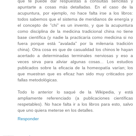
que te puede dar respuestas a consultas sencillas y
apuntarte a cosas más detalladas. En el caso de la
acupuntura, por ejemplo, no hace falta irse a los libros:
todos sabemos que el sistema de meridianos de energía y
el concepto de "chi" es un invento, y que la acupuntura
como disciplina de la medicina tradicional china no tiene
base científica (y nadie la practicaría como medicina si no
fuera porque está "avalada" por la milenaria tradición
china). Otra cosa es que de casualidad los chinos le hayan
acertado a determinadas terminales nerviosas y eso a
veces sirva para aliviar algunas cosas... Los estudios
publicados sobre la eficacia de la homeopatía varían; los
que muestran que es eficaz han sido muy criticados por
fallas metodológicas.
Todo lo anterior lo saqué de la Wikipedia, y está
ampliamente referenciado (a publicaciones científicas
respetables). No hace falta ir a los libros para esto, salvo
que uno quiera meterse en los detalles.
Responder