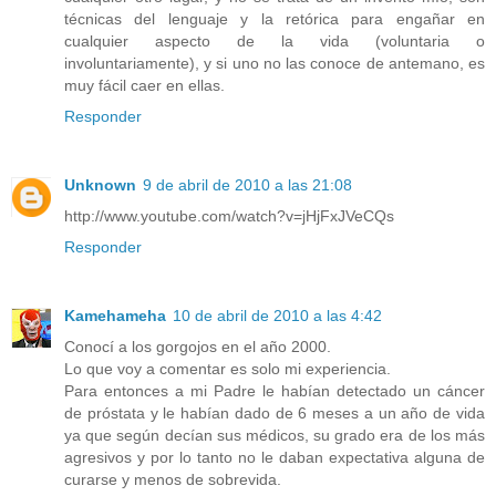
técnicas del lenguaje y la retórica para engañar en
cualquier aspecto de la vida (voluntaria o
involuntariamente), y si uno no las conoce de antemano, es
muy fácil caer en ellas.
Responder
Unknown
9 de abril de 2010 a las 21:08
http://www.youtube.com/watch?v=jHjFxJVeCQs
Responder
Kamehameha
10 de abril de 2010 a las 4:42
Conocí a los gorgojos en el año 2000.
Lo que voy a comentar es solo mi experiencia.
Para entonces a mi Padre le habían detectado un cáncer
de próstata y le habían dado de 6 meses a un año de vida
ya que según decían sus médicos, su grado era de los más
agresivos y por lo tanto no le daban expectativa alguna de
curarse y menos de sobrevida.