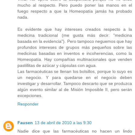
mucho al respecto. Pero puedo poner las manos en el
fuego respecto a que la Homeopatía jamás ha probado
nada.
Es evidente que hay intereses creados respecto a la
medicina tradicional (me gusta más decir: "medicina
basada en la evidencia"). Pero tampoco neguemos que hay
profundos intereses de grupos más pequeños sobre las
medicinas basadas en inventos e incoherencias, como la
Homeopatía. Hay compañías multinacionales que venden
pastillitas de azúcar y cápsulas con agua.
Las farmacéuticas se llenan los bolsillos, porque lo suyo es
un negocio. Y para quedarse en el negocio deben
investigar y desarrollar. Tampoco descarto que se produzca
algún evento similar al de Misión Imposible II, pero serán
excepciones.
Responder
Fausen
13 de abril de 2010 a las 9:30
Nadie dice que las farmacéuticas no hacen un lindo