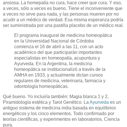
ansiosa. La homepatía no cura, hace creer que cura. Y eso,
a veces, sólo a veces es bueno. Tiene el inconveniente que
a veces no sirve para nada, y las personas mueren por no
acudir a un médico de verdad. Esa misma esperanza podría
ser suministrada por una pastilla placebo de un médico real.
El programa inaugural de medicina homeopática
en la Universidad Nacional de Córdoba
comienza el 16 de abril a las 11, con un acto
académico del que participarán importantes
especialistas en homeopatía, acupuntura y
Ayurveda. En la Argentina, la medicina
homeopática se institucionalizó a través de la
AMHA en 1933, y actualmente dictan cursos
regulares de medicina, veterinaria, farmacia y
odontología homeopáticas.
Qué bueno. Yo incluiría también: Magia blanca 1 y 2,
Piramidología estética y Tarot Genético. La
Ayurveda
es un
antiguo sistema de medicina india basada en equilibrios
energéticos y los cinco elementos. Todo confirmado por
teorías científicas, y experimentos en laboratorios. Ciencia
pura.