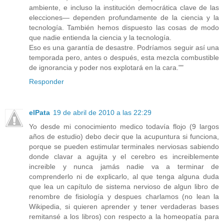
ambiente, e incluso la institución democrática clave de las
elecciones— dependen profundamente de la ciencia y la
tecnología. También hemos dispuesto las cosas de modo
que nadie entienda la ciencia y la tecnología.
Eso es una garantía de desastre. Podríamos seguir así una
temporada pero, antes o después, esta mezcla combustible
de ignorancia y poder nos explotará en la cara.""
Responder
elPata
19 de abril de 2010 a las 22:29
Yo desde mi conocimiento medico todavía flojo (9 largos
años de estudio) debo decir que la acupuntura si funciona,
porque se pueden estimular terminales nerviosas sabiendo
donde clavar a agujita y el cerebro es increiblemente
increible y nunca jamás nadie va a terminar de
comprenderlo ni de explicarlo, al que tenga alguna duda
que lea un capítulo de sistema nervioso de algun libro de
renombre de fisiología y despues charlamos (no lean la
Wikipedia, si quieren aprender y tener verdaderas bases
remitansé a los libros) con respecto a la homeopatía para