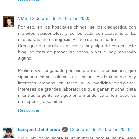
VMB
12 de abril de 2010 a las 20:03
Por eso, en los hospitales chinos, se los diagnostica con
metodos occidentales, y se los trata con acupuntura. Es
mas barato, no es negocio, y hace de puta madre.
Creo que el espiritu cientifico, si hay algo de eso en este
blog, se trata de probar las cosas, y ver si hay resultado
alguno.
Prefiero vivir engañado por mis propias percepciones, que
siguiendo como salame a la masa. Evidentemente hay
intereses creados en torno a la medicina tradicional.
Intereses de grandes laboratorios que ganan mucha plata
mientras la gente se sigue enfermando. La enfermedad es
un negocio, la salud no.
Responder
Ezequiel Del Bianco
12 de abril de 2010 a las 20:15
VMB: No opino sobre la acupuntura porque no he leído