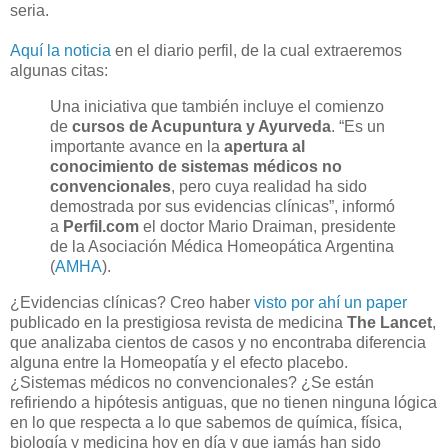
seria.
Aquí la noticia
en el diario perfil, de la cual extraeremos
algunas citas:
Una iniciativa que también incluye el comienzo
de
cursos de Acupuntura y Ayurveda
. “Es un
importante avance en la
apertura al
conocimiento de sistemas médicos no
convencionales
, pero cuya realidad ha sido
demostrada por sus evidencias clínicas”, informó
a
Perfil.com
el doctor Mario Draiman, presidente
de la Asociación Médica Homeopática Argentina
(
AMHA
).
¿Evidencias clínicas? Creo haber
visto por ahí un paper
publicado en la prestigiosa revista de medicina
The Lancet
,
que analizaba cientos de casos y no encontraba diferencia
alguna entre la Homeopatía y el efecto placebo.
¿Sistemas médicos no convencionales? ¿Se están
refiriendo a hipótesis antiguas, que no tienen ninguna lógica
en lo que respecta a lo que sabemos de química, física,
biología y medicina hoy en día y que jamás han sido