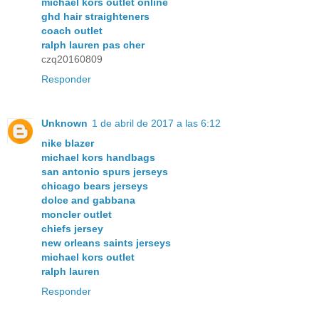
michael kors outlet online
ghd hair straighteners
coach outlet
ralph lauren pas cher
czq20160809
Responder
Unknown
1 de abril de 2017 a las 6:12
nike blazer
michael kors handbags
san antonio spurs jerseys
chicago bears jerseys
dolce and gabbana
moncler outlet
chiefs jersey
new orleans saints jerseys
michael kors outlet
ralph lauren
Responder