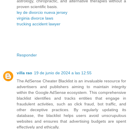
astrology, chiropractic, and alternative therapies without a
proven scientific basis.
ley de divorcio nueva jersey
virginia divorce laws
trucking accident lawyer
Responder
villa rao
19 de junio de 2024 a las 12:55
The AdSense Cheater Blacklist is an invaluable resource for
advertisers and publishers aiming to maintain integrity
within the Google AdSense ecosystem. This comprehensive
blacklist identifies and tracks entities that engage in
fraudulent activities, such as click fraud, bot traffic, and
other deceptive practices. By regularly updating its
database, the blacklist helps users avoid unscrupulous
websites and ensures that advertising budgets are spent
effectively and ethically.