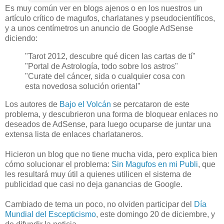
Es muy común ver en blogs ajenos o en los nuestros un
artículo crítico de magufos, charlatanes y pseudocientíficos,
y a unos centímetros un anuncio de Google AdSense
diciendo:
"Tarot 2012, descubre qué dicen las cartas de tí"
"Portal de Astrología, todo sobre los astros"
"Curate del cáncer, sida o cualquier cosa con
esta novedosa solución oriental"
Los autores de
Bajo el Volcán
se percataron de este
problema, y descubrieron una forma de bloquear enlaces no
deseados de AdSense, para luego ocuparse de juntar una
extensa lista de enlaces charlataneros.
Hicieron un blog que no tiene mucha vida, pero explica bien
cómo solucionar el problema:
Sin Magufos en mi Publi
, que
les resultará muy útil a quienes utilicen el sistema de
publicidad que casi no deja ganancias de Google.
Cambiado de tema un poco, no olviden participar del
Día
Mundial del Escepticismo
, este domingo 20 de diciembre, y