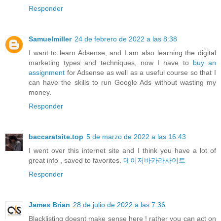
Responder
Samuelmiller
24 de febrero de 2022 a las 8:38
I want to learn Adsense, and I am also learning the digital
marketing types and techniques, now I have to
buy an
assignment
for Adsense as well as a useful course so that I
can have the skills to run Google Ads without wasting my
money.
Responder
baccaratsite.top
5 de marzo de 2022 a las 16:43
I went over this internet site and I think you have a lot of
great info , saved to favorites.
메이저바카라사이트
Responder
James Brian
28 de julio de 2022 a las 7:36
Blacklisting doesnt make sense here ! rather you can act on