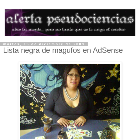
martes, 15 de diciembre de 2009
Lista negra de magufos en AdSense