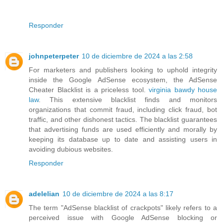
Responder
johnpeterpeter
10 de diciembre de 2024 a las 2:58
For marketers and publishers looking to uphold integrity
inside the Google AdSense ecosystem, the AdSense
Cheater Blacklist is a priceless tool.
virginia bawdy house
law
. This extensive blacklist finds and monitors
organizations that commit fraud, including click fraud, bot
traffic, and other dishonest tactics. The blacklist guarantees
that advertising funds are used efficiently and morally by
keeping its database up to date and assisting users in
avoiding dubious websites.
Responder
adelelian
10 de diciembre de 2024 a las 8:17
The term "AdSense blacklist of crackpots" likely refers to a
perceived issue with Google AdSense blocking or