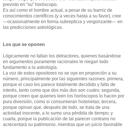
previsto en “su” horóscopo.
Es así como el hombre actual, a pesar de su barniz de
conocimientos científicos (y a veces hasta a su favor), cree
—ocasionalmente en forma subrepticia y vergonzante— en
las predicciones astrológicas.
Los que se oponen
Lógicamente no faltan los detractores, quienes basándose
en argumentos puramente racionales le niegan todo
fundamento a la astrología.
La voz de estos opositores no se oye en proporción a su
número, principalmente por las siguientes razones: primera,
porque el caso les parece totalmente decidido y falto de
interés, tanto como que dos más dos son cuatro; segunda,
porque creen que quienes leen los horóscopos lo hacen por
pura diversión, como si consumieran historietas; tercera,
porque opinan que, después de todo, se trata de una
actividad inocente, a lo sumo una pérdida de tiempo; y
cuarta, porque la publicación de tal parecer contrario no
acrecentará su patrimonio, mientras que un juicio favorable