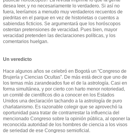
desea leer, y no necesariamente lo verdadero. Si así no
fuera, leeríamos a menudo muy verdaderos recuentos de
piedritas en el parque en vez de historietas o cuentos a
sabiendas ficticios. Se argumentará que los horóscopos
ostentan pretensiones de veracidad. Pues bien, mayor
veracidad pretenden las declaraciones políticas, y los
comentarios huelgan.
Un veredicto
Hace algunos años se celebró en Bogotá un “Congreso de
Brujería y Ciencias Ocultas”. De más está decir que uno de
los temas más zarandeados fue el de la astrología. Casi en
forma simultánea, y por cierto con harto menor notoriedad,
un comité de científicos dio a conocer en los Estados
Unidos una declaración tachando a la astrología de puro
charlatanismo. Es razonable colegir que se aprovechó la
oportunidad para tratar de contrarrestar la influencia del
mencionado Congreso sobre la opinión pública, al oponer la
reconocida autoridad de los hombres de ciencia a los visos
de seriedad de ese Congreso semioficial.