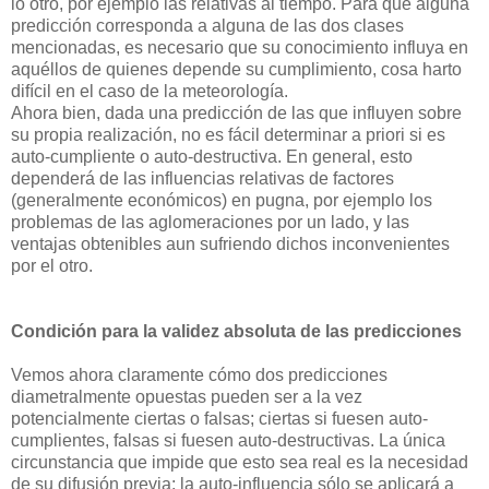
lo otro, por ejemplo las relativas al tiempo. Para que alguna
predicción corresponda a alguna de las dos clases
mencionadas, es necesario que su conocimiento influya en
aquéllos de quienes depende su cumplimiento, cosa harto
difícil en el caso de la meteorología.
Ahora bien, dada una predicción de las que influyen sobre
su propia realización, no es fácil determinar a priori si es
auto-cumpliente o auto-destructiva. En general, esto
dependerá de las influencias relativas de factores
(generalmente económicos) en pugna, por ejemplo los
problemas de las aglomeraciones por un lado, y las
ventajas obtenibles aun sufriendo dichos inconvenientes
por el otro.
Condición para la validez absoluta de las predicciones
Vemos ahora claramente cómo dos predicciones
diametralmente opuestas pueden ser a la vez
potencialmente ciertas o falsas; ciertas si fuesen auto-
cumplientes, falsas si fuesen auto-destructivas. La única
circunstancia que impide que esto sea real es la necesidad
de su difusión previa: la auto-influencia sólo se aplicará a