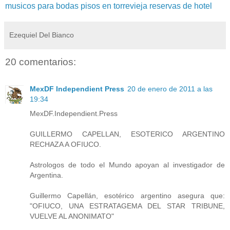
musicos para bodas
pisos en torrevieja
reservas de hotel
Ezequiel Del Bianco
20 comentarios:
MexDF Independient Press
20 de enero de 2011 a las
19:34
MexDF.Independient.Press
GUILLERMO CAPELLAN, ESOTERICO ARGENTINO
RECHAZA A OFIUCO.
Astrologos de todo el Mundo apoyan al investigador de
Argentina.
Guillermo Capellán, esotérico argentino asegura que:
"OFIUCO, UNA ESTRATAGEMA DEL STAR TRIBUNE,
VUELVE AL ANONIMATO"