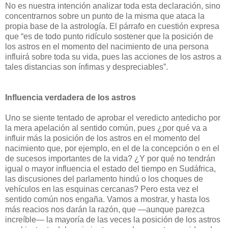
No es nuestra intención analizar toda esta declaración, sino
concentrarnos sobre un punto de la misma que ataca la
propia base de la astrología. El párrafo en cuestión expresa
que “es de todo punto ridículo sostener que la posición de
los astros en el momento del nacimiento de una persona
influirá sobre toda su vida, pues las acciones de los astros a
tales distancias son ínfimas y despreciables”.
Influencia verdadera de los astros
Uno se siente tentado de aprobar el veredicto antedicho por
la mera apelación al sentido común, pues ¿por qué va a
influir más la posición de los astros en el momento del
nacimiento que, por ejemplo, en el de la concepción o en el
de sucesos importantes de la vida? ¿Y por qué no tendrán
igual o mayor influencia el estado del tiempo en Sudáfrica,
las discusiones del parlamento hindú o los choques de
vehículos en las esquinas cercanas? Pero esta vez el
sentido común nos engaña. Vamos a mostrar, y hasta los
más reacios nos darán la razón, que —aunque parezca
increíble— la mayoría de las veces la posición de los astros