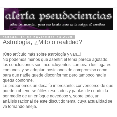
sábado, 14 de noviembre de 2009
Astrología, ¿Mito o realidad?
¡Otro artículo más sobre astrología y van...!
No podemos menos que asentir: el tema parece agotado,
las conclusiones son inconcluyentes, campean los lugares
comunes, y se adoptan posiciones de compromiso como
para que nadie quede disconforme; pero tampoco nadie
queda conforme.
Le proponemos un desafío interesante: convencerse de que
pueden obtenerse útiles resultados y pautas de conducta
por medio de un enfoque novedoso y, sobre todo, un
análisis racional de este discutido tema, cuya actualidad se
va tornando añeja.