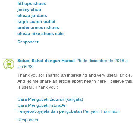
fitflops shoes
jimmy choo
cheap jordans
ralph lauren outlet
under armour shoes
cheap nike shoes sale
Responder
Solusi Sehat dengan Herbal
25 de diciembre de 2018 a
las 6:38
Thank you for sharing an interesting and very useful article.
And let me share an article about health here I believe this
is useful. Thank you :)
Cara Mengobati Biduran (kaligata)
Cara Mengobati fistula Ani
Penyebab,gejala dan pengobatan Penyakit Parkinson
Responder