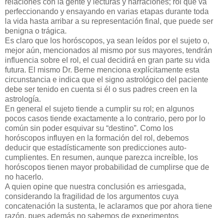
relaciones con la gente y lecturas y narraciones; rol que va
perfeccionando y ensayando en varias etapas durante toda
la vida hasta arribar a su representación final, que puede ser
benigna o trágica.
Es claro que los horóscopos, ya sean leídos por el sujeto o,
mejor aún, mencionados al mismo por sus mayores, tendrán
influencia sobre el rol, el cual decidirá en gran parte su vida
futura. El mismo Dr. Berne menciona explícitamente esta
circunstancia e indica que el signo astrológico del paciente
debe ser tenido en cuenta si él o sus padres creen en la
astrología.
En general el sujeto tiende a cumplir su rol; en algunos
pocos casos tiende exactamente a lo contrario, pero por lo
común sin poder esquivar su “destino”. Como los
horóscopos influyen en la formación del rol, debemos
deducir que estadísticamente son predicciones auto-
cumplientes. En resumen, aunque parezca increíble, los
horóscopos tienen mayor probabilidad de cumplirse que de
no hacerlo.
A quien opine que nuestra conclusión es arriesgada,
considerando la fragilidad de los argumentos cuya
concatenación la sustenta, le aclaramos que por ahora tiene
razón, pues además no sabemos de experimentos