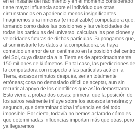
en el instante del nacimiento y en el momento considerado
tiene mayor influencia sobre el individuo que otras
circunstancias en apariencia menos insignificantes.
Imaginemos una inmensa (e irrealizable) computadora que,
tomando como datos las posiciones y las velocidades de
todas las partículas del universo, calculara las posiciones y
velocidades futuras de dichas partículas. Supongamos que,
al suministrarle los datos a la computadora, se haya
cometido un error de un centímetro en la posición del centro
del Sol, cuya distancia a la Tierra es de aproximadamente
150 millones de kilómetros. En tal caso, las predicciones de
la computadora con respecto a las partículas acá en la
Tierra, escasos minutos después, serían totalmente
erróneas; cosa no demasiado difícil de aceptar, aun sin
recurrir al apoyo de los científicos que así lo demostraron.
Esto viene a probar dos cosas: primera, que la posición de
los astros realmente influye sobre los sucesos terrestres; y
segunda, que determinar dicha influencia es del todo
imposible. Por cierto, todavía no hemos aclarado cómo es
que determinadas influencias importan más que otras, pero
ya llegaremos.