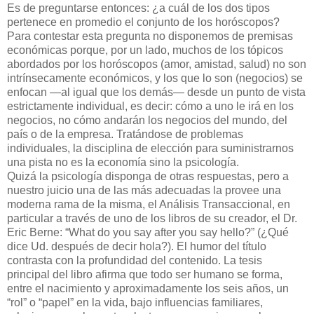
Es de preguntarse entonces: ¿a cuál de los dos tipos
pertenece en promedio el conjunto de los horóscopos?
Para contestar esta pregunta no disponemos de premisas
económicas porque, por un lado, muchos de los tópicos
abordados por los horóscopos (amor, amistad, salud) no son
intrínsecamente económicos, y los que lo son (negocios) se
enfocan —al igual que los demás— desde un punto de vista
estrictamente individual, es decir: cómo a uno le irá en los
negocios, no cómo andarán los negocios del mundo, del
país o de la empresa. Tratándose de problemas
individuales, la disciplina de elección para suministrarnos
una pista no es la economía sino la psicología.
Quizá la psicología disponga de otras respuestas, pero a
nuestro juicio una de las más adecuadas la provee una
moderna rama de la misma, el Análisis Transaccional, en
particular a través de uno de los libros de su creador, el Dr.
Eric Berne: “What do you say after you say hello?” (¿Qué
dice Ud. después de decir hola?). El humor del título
contrasta con la profundidad del contenido. La tesis
principal del libro afirma que todo ser humano se forma,
entre el nacimiento y aproximadamente los seis años, un
“rol” o “papel” en la vida, bajo influencias familiares,