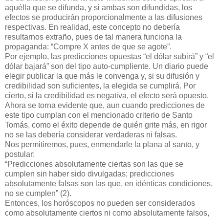
aquélla que se difunda, y si ambas son difundidas, los
efectos se producirán proporcionalmente a las difusiones
respectivas. En realidad, este concepto no debería
resultarnos extraño, pues de tal manera funciona la
propaganda: “Compre X antes de que se agote”.
Por ejemplo, las predicciones opuestas “el dólar subirá” y “el
dólar bajará” son del tipo auto-cumpliente. Un diario puede
elegir publicar la que más le convenga y, si su difusión y
credibilidad son suficientes, la elegida se cumplirá. Por
cierto, si la credibilidad es negativa, el efecto será opuesto.
Ahora se torna evidente que, aun cuando predicciones de
este tipo cumplan con el mencionado criterio de Santo
Tomás, como el éxito depende de quién grite más, en rigor
no se las debería considerar verdaderas ni falsas.
Nos permitiremos, pues, enmendarle la plana al santo, y
postular:
“Predicciones absolutamente ciertas son las que se
cumplen sin haber sido divulgadas; predicciones
absolutamente falsas son las que, en idénticas condiciones,
no se cumplen” (2).
Entonces, los horóscopos no pueden ser considerados
como absolutamente ciertos ni como absolutamente falsos,