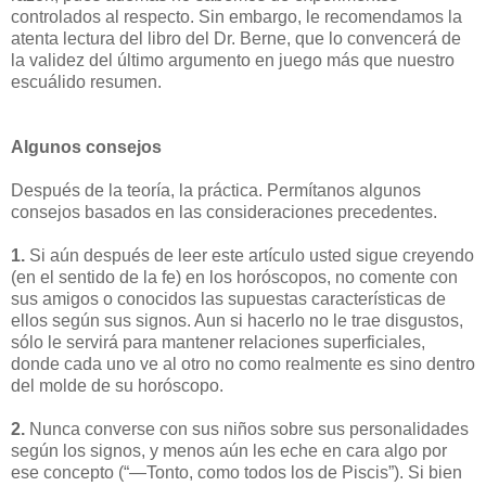
controlados al respecto. Sin embargo, le recomendamos la
atenta lectura del libro del Dr. Berne, que lo convencerá de
la validez del último argumento en juego más que nuestro
escuálido resumen.
Algunos consejos
Después de la teoría, la práctica. Permítanos algunos
consejos basados en las consideraciones precedentes.
1.
Si aún después de leer este artículo usted sigue creyendo
(en el sentido de la fe) en los horóscopos, no comente con
sus amigos o conocidos las supuestas características de
ellos según sus signos. Aun si hacerlo no le trae disgustos,
sólo le servirá para mantener relaciones superficiales,
donde cada uno ve al otro no como realmente es sino dentro
del molde de su horóscopo.
2.
Nunca converse con sus niños sobre sus personalidades
según los signos, y menos aún les eche en cara algo por
ese concepto (“—Tonto, como todos los de Piscis”). Si bien