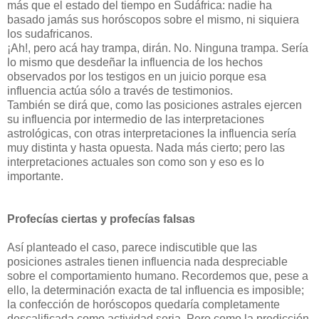
más que el estado del tiempo en Sudáfrica: nadie ha
basado jamás sus horóscopos sobre el mismo, ni siquiera
los sudafricanos.
¡Ah!, pero acá hay trampa, dirán. No. Ninguna trampa. Sería
lo mismo que desdeñar la influencia de los hechos
observados por los testigos en un juicio porque esa
influencia actúa sólo a través de testimonios.
También se dirá que, como las posiciones astrales ejercen
su influencia por intermedio de las interpretaciones
astrológicas, con otras interpretaciones la influencia sería
muy distinta y hasta opuesta. Nada más cierto; pero las
interpretaciones actuales son como son y eso es lo
importante.
Profecías ciertas y profecías falsas
Así planteado el caso, parece indiscutible que las
posiciones astrales tienen influencia nada despreciable
sobre el comportamiento humano. Recordemos que, pese a
ello, la determinación exacta de tal influencia es imposible;
la confección de horóscopos quedaría completamente
descalificada como actividad seria. Pero como la predicción