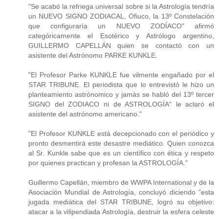
"Se acabó la refriega universal sobre si la Astrología tendría
un NUEVO SIGNO ZODIACAL, Ofiuco, la 13º Constelación
que configuraría un NUEVO ZODÍACO" afirmó
categóricamente el Esotérico y Astrólogo argentino,
GUILLERMO CAPELLÁN quien se contactó con un
asistente del Astrónomo PARKE KUNKLE.
"El Profesor Parke KUNKLE fue vilmente engañado por el
STAR TRIBUNE. El periodista que lo entrevistó le hizo un
planteamiento astrónomico y jamás se habló del 13º tercer
SIGNO del ZODIACO ni de ASTROLOGÍA" le aclaró el
asistente del astrónomo americano."
"El Profesor KUNKLE está decepcionado con el periódico y
pronto desmentirá este desastre mediático. Quien conozca
al Sr. Kunkle sabe que es un científico con ética y respeto
por quienes practican y profesan la ASTROLOGÍA."
Guillermo Capellán, miembro de WWPA International y de la
Asociación Mundial de Astrología, concluyó diciendo "esta
jugada mediática del STAR TRIBUNE, logró su objetivo:
atacar a la vilipendiada Astrología, destruir la esfera celeste