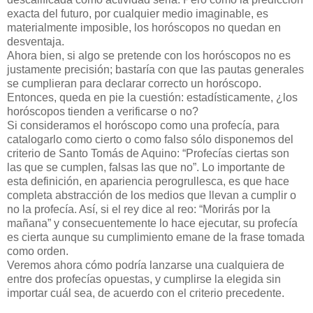
exacta del futuro, por cualquier medio imaginable, es
materialmente imposible, los horóscopos no quedan en
desventaja.
Ahora bien, si algo se pretende con los horóscopos no es
justamente precisión; bastaría con que las pautas generales
se cumplieran para declarar correcto un horóscopo.
Entonces, queda en pie la cuestión: estadísticamente, ¿los
horóscopos tienden a verificarse o no?
Si consideramos el horóscopo como una profecía, para
catalogarlo como cierto o como falso sólo disponemos del
criterio de Santo Tomás de Aquino: “Profecías ciertas son
las que se cumplen, falsas las que no”. Lo importante de
esta definición, en apariencia perogrullesca, es que hace
completa abstracción de los medios que llevan a cumplir o
no la profecía. Así, si el rey dice al reo: “Morirás por la
mañana” y consecuentemente lo hace ejecutar, su profecía
es cierta aunque su cumplimiento emane de la frase tomada
como orden.
Veremos ahora cómo podría lanzarse una cualquiera de
entre dos profecías opuestas, y cumplirse la elegida sin
importar cuál sea, de acuerdo con el criterio precedente.