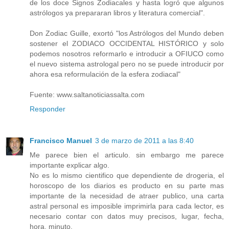
de los doce Signos Zodiacales y hasta logró que algunos
astrólogos ya prepararan libros y literatura comercial".
Don Zodiac Guille, exortó "los Astrólogos del Mundo deben
sostener el ZODIACO OCCIDENTAL HISTÓRICO y solo
podemos nosotros reformarlo e introducir a OFIUCO como
el nuevo sistema astrologal pero no se puede introducir por
ahora esa reformulación de la esfera zodiacal"
Fuente: www.saltanoticiassalta.com
Responder
Francisco Manuel
3 de marzo de 2011 a las 8:40
Me parece bien el articulo. sin embargo me parece
importante explicar algo.
No es lo mismo cientifico que dependiente de drogeria, el
horoscopo de los diarios es producto en su parte mas
importante de la necesidad de atraer publico, una carta
astral personal es imposible imprimirla para cada lector, es
necesario contar con datos muy precisos, lugar, fecha,
hora, minuto.