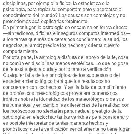
disciplinas, por ejemplo la física, la estadística o la
psicología, para reglar su comportamiento y acercarse al
conocimiento del mundo? Las causas son complejas y no
pretendemos acá explicarlas totalmente.
En primer lugar, la astrología se encamina en forma directa
—sin tediosos, difíciles e inseguros cómputos intermedios—
a los temas que más de cerca nos conciernen: la salud, los
negocios, el amor; predice los hechos y orienta nuestro
comportamiento.
Por otra parte, la astrología disfruta del apoyo de la fe, cosa
no común en disciplinas menos esotéricas. Lo que no goza
de fe está sujeto a duda y por lo tanto a verificación.
Cualquier falla de los principios, de los supuestos o del
encadenamiento lógico hará que los resultados no
concuerden con los hechos. Y así la falta de cumplimiento
de pronósticos meteorológicos provocará comentarios
irónicos sobre la idoneidad de los meteorólogos o de sus
instrumentos, y en cambio las diferencias de la realidad con
los horóscopos no afectarán para nada el prestigio de la
astrología; en efecto: hay tantas variables para considerar y
es posible interpretar de tantas maneras hechos y
pronósticos, que la verificación sencillamente no tiene lugar.