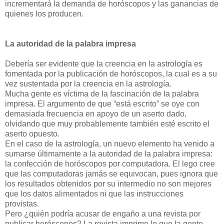
incrementará la demanda de horóscopos y las ganancias de
quienes los producen.
La autoridad de la palabra impresa
Debería ser evidente que la creencia en la astrología es
fomentada por la publicación de horóscopos, la cual es a su
vez sustentada por la creencia en la astrología.
Mucha gente es víctima de la fascinación de la palabra
impresa. El argumento de que “está escrito” se oye con
demasiada frecuencia en apoyo de un aserto dado,
olvidando que muy probablemente también esté escrito el
aserto opuesto.
En el caso de la astrología, un nuevo elemento ha venido a
sumarse últimamente a la autoridad de la palabra impresa:
la confección de horóscopos por computadora. El lego cree
que las computadoras jamás se equivocan, pues ignora que
los resultados obtenidos por su intermedio no son mejores
que los datos alimentados ni que las instrucciones
provistas.
Pero ¿quién podría acusar de engaño a una revista por
publicar horóscopos? La revista imprime lo que la gente