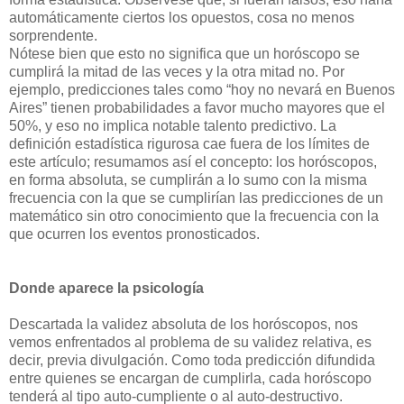
automáticamente ciertos los opuestos, cosa no menos
sorprendente.
Nótese bien que esto no significa que un horóscopo se
cumplirá la mitad de las veces y la otra mitad no. Por
ejemplo, predicciones tales como “hoy no nevará en Buenos
Aires” tienen probabilidades a favor mucho mayores que el
50%, y eso no implica notable talento predictivo. La
definición estadística rigurosa cae fuera de los límites de
este artículo; resumamos así el concepto: los horóscopos,
en forma absoluta, se cumplirán a lo sumo con la misma
frecuencia con la que se cumplirían las predicciones de un
matemático sin otro conocimiento que la frecuencia con la
que ocurren los eventos pronosticados.
Donde aparece la psicología
Descartada la validez absoluta de los horóscopos, nos
vemos enfrentados al problema de su validez relativa, es
decir, previa divulgación. Como toda predicción difundida
entre quienes se encargan de cumplirla, cada horóscopo
tenderá al tipo auto-cumpliente o al auto-destructivo.