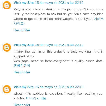
Visit my Site
15 de mayo de 2021 a las 22:12
Very nice article and straight to the point. I don’t know if this
is truly the best place to ask but do you folks have any idea
where to get some professional writers? Thank you.
메이저
사이트
Responder
Visit my Site
15 de mayo de 2021 a las 22:12
I think the admin of this website is truly working hard in
support of his
web page, because here every stuff is quality based data.
온라인경마
Responder
Visit my Site
15 de mayo de 2021 a las 22:13
whoah this weblog is excellent i really like reading your
articles.
바카라사이트
Responder