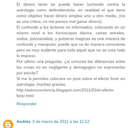
El dinero tanto se puede hacer luchando contra la
astrologia como defendiendola, en realidad el que tiene
como objetivo hacer dinero emplea uno u otro medio, (no
es una critica, no me parece mal ganar dinero).
El confundir a los lectores no informados, colocando en un
mismo nivel a los horoscopos diarios, cartas astrales,
vudus, psicoanalisis, y pulseras magicas es una manera de
confundir y manipular, puede que no de manera consciente
pero es muy evidente para todo aquel que no se crea todo
lo impreso.
Por ultimo una pregunta, ¿si conoces las diferencias entre
las cosas no es negligente y demagogico no expresarlas
por escrito?
Si me lo permites colocare un post sobre el efecto forer en
astrologia, muchas gracias.
http://astroconciencia.blogspot.com/2011/03/el-efecto-
forer.html
Responder
Andrés
3 de marzo de 2011 a las 11:12