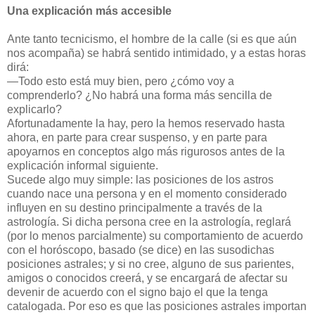
Una explicación más accesible
Ante tanto tecnicismo, el hombre de la calle (si es que aún
nos acompaña) se habrá sentido intimidado, y a estas horas
dirá:
—Todo esto está muy bien, pero ¿cómo voy a
comprenderlo? ¿No habrá una forma más sencilla de
explicarlo?
Afortunadamente la hay, pero la hemos reservado hasta
ahora, en parte para crear suspenso, y en parte para
apoyarnos en conceptos algo más rigurosos antes de la
explicación informal siguiente.
Sucede algo muy simple: las posiciones de los astros
cuando nace una persona y en el momento considerado
influyen en su destino principalmente a través de la
astrología. Si dicha persona cree en la astrología, reglará
(por lo menos parcialmente) su comportamiento de acuerdo
con el horóscopo, basado (se dice) en las susodichas
posiciones astrales; y si no cree, alguno de sus parientes,
amigos o conocidos creerá, y se encargará de afectar su
devenir de acuerdo con el signo bajo el que la tenga
catalogada. Por eso es que las posiciones astrales importan