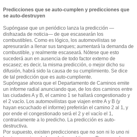
Predicciones que se auto-cumplen y predicciones que
se auto-destruyen
Supóngase que un periódico lanza la predicción —
disfrazada de noticia— de que escasearán los
combustibles. Como es lógico, los automovilistas se
apresurarán a llenar sus tanques; aumentará la demanda de
combustible, y realmente escaseará. Nótese que esto
sucederá aun en ausencia de todo factor externo de
escasez; es decir, la misma predicción, o mejor dicho su
difusión, habrá sido la causa de su cumplimiento. Se dice
de tal predicción que es auto-cumpliente.
Supóngase ahora que el Departamento de Caminos emite
un informe radial anunciando que, de los dos caminos entre
las ciudades A y B, el camino 1 se hallará congestionado y
el 2 vacío. Los automovilistas que viajen entre A y B (y
hayan escuchado el informe) preferirán el camino 2 al 1, y
por ende el congestionado será el 2 y el vacío el 1,
contrariamente a lo predicho. La predicción es auto-
destructiva.
Por supuesto, existen predicciones que no son ni lo uno ni