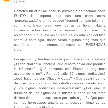
@Paco:
Cometes un error de base, la astrología es pseudociencia
PUNTO. No importa que sea una carta astral
"personalizada" o un horospoco "general" ambas fallan en
su misma base, creer que los astros tienen alguna
influencia sobre nosotros al momento de nacer. Te
recomendaría que leyeras el resto de los artículos del blog
sobre la astrología, donde verás algunas preguntas que
estaría bueno que intentes contestar, con EVIDENCIAS
claro.
Por ejemplo: ¿Qué fuerza es la que influye sobre nosotros?
¿O sea cuál es la "energía" que el astro envía que produce
la influencia? ¿Qué hacemos con Plutón, lo seguimos
aceptando o no? ¿Por qué sólo 12 signos zodiacales?
¿Qué hacemos con Ofiuco y Cetus? ¿Que pasará dentro
de miles de años cuando las estrellas cambien de ubicación
y los signos zodiacales desaparezcan? ¿Por qué la
duración de los signos es la misma cuando el sol tarda
distinto tiempo en desplazarse por cada signo? ¿Qué pasó
con los horoscopos anteriores al descubrimiento de de
Urano, Neptuno y Plutón?